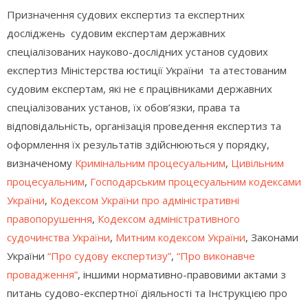
Призначення судових експертиз та експертних
досліджень судовим експертам державних
спеціалізованих науково-дослідних установ судових
експертиз Міністерства юстиції України та атестованим
судовим експертам, які не є працівниками державних
спеціалізованих установ, їх обов’язки, права та
відповідальність, організація проведення експертиз та
оформлення їх результатів здійснюються у порядку,
визначеному
Кримінальним процесуальним
,
Цивільним
процесуальним
,
Господарським процесуальним кодексами
України
,
Кодексом України про адміністративні
правопорушення
,
Кодексом адміністративного
судочинства України
,
Митним кодексом України
, Законами
України
“Про судову експертизу”
,
“Про виконавче
провадження”
, іншими нормативно-правовими актами з
питань судово-експертної діяльності та Інструкцією про